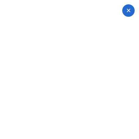
✕
网
资讯中心
联系我们
登录平台
 剧情，读者
大发彩票官网
专业 · 信赖 · 安全