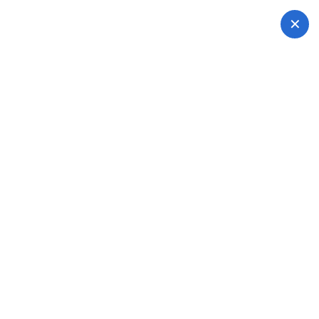
登录平台
✕
标签云列表
按标签聚合浏览相关文章
英超联赛积分差距缩小，争四格局变化 - 大发彩票官网