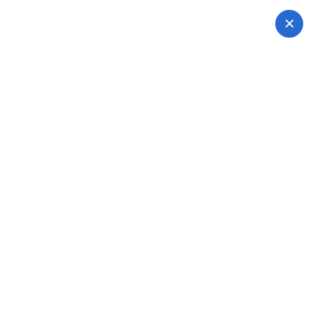
登录平台
✕
标签云列表
按标签聚合浏览相关文章
大发彩票官网 - 网红短剧甜宠剧口碑两极分化，粉丝争